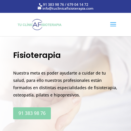
91 383 98 76 / 679 04 14 72
info@tuclinicafisioterapia.com
Fisioterapia
Nuestra meta es poder ayudarte a cuidar de tu
salud, para ello nuestros profesionales están
formados en distintas especialidades de fisioterapia,
osteopatía, pilates e hipopresivos.
91 383 98 76