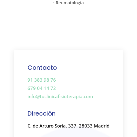
· Reumatología
Contacto
91 383 98 76
679 04 14 72
info@tuclinicafisioterapia.com
Dirección
C. de Arturo Soria, 337, 28033 Madrid